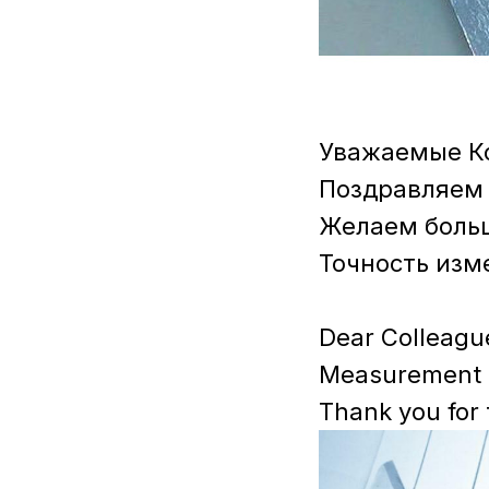
Уважаемые Ко
Поздравляем 
Желаем боль
Точность изм
Dear Colleagu
Measurement ac
Thank you for 